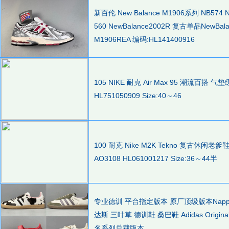
新百伦 New Balance M1906系列 NB574 NB
560 NewBalance2002R 复古单品NewB
M1906REA 编码:HL141400916
105 NIKE 耐克 Air Max 95 潮流百
HL751050909 Size:40～46
100 耐克 Nike M2K Tekno 复古休闲
AO3108 HL061001217 Size:36～44半
专业德训 平台指定版本 原厂顶级版本Napp
达斯 三叶草 德训鞋 桑巴鞋 Adidas Origin
名系列总裁版本