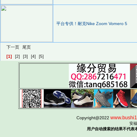
平台专供！耐克Nike Zoom Vomero 5
下一页
尾页
[1]
[2]
[3]
[4]
[5]
www.bushi1
Copyright@2022
安
用户自动搜索的结果不代表