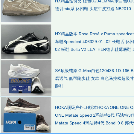
HX精品性价比 棕色U204LMMA 米白色U204LM
德训miu系 休闲鞋 头层牛皮打造 NB2010
HX精品版本 Rose Rosé x Puma speedca
车鞋Speedcat 406329-01 -02 长鞋舌 休闲
02 板鞋 Bella V2 LEATHER德训鞋薄底鞋
SA顶级纯原 G-Max白色120436-1D-166 
磨透气 低帮跑步鞋 女款 白色马拉松超级甘
跑鞋
HOKA顶级户外LH版本HOKA ONE ONE Ora 
ONE Mafate Speed 2玛法特2代 玛法特3代 Maf
Mafate Speed 4玛法特4代 Bondi 9 8 邦代