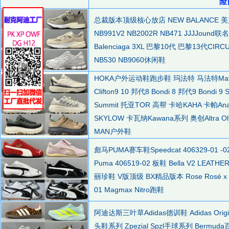
险
总裁版本顶级核心放店 NEW BALANCE 美产N
NB991V2 NB2002R NB471 JJJJound联名
Balenciaga 3XL 巴黎10代 巴黎13代CIRCU
NB530 NB9060休闲鞋
HOKA户外运动鞋跑步鞋 玛法特 马法特Mafate 
Clifton9 10 邦代8 Bondi 8 邦代9 Bondi 
Summit 托亚TOR 高帮 卡哈KAHA 卡帕An
SKYLOW 卡瓦纳Kawana系列 奥创Altra 
MAN户外鞋
彪马PUMA赛车鞋Speedcat 406329-01 
Puma 406519-02 板鞋 Bella V2 LEA
丽珍鞋 V版顶级 BX精品版本 Rose Rosé x Pu
01 Magmax Nitro跑鞋
阿迪达斯三叶草Adidas德训鞋 Adidas Origin
头鞋系列 Zpezial Spzl手球系列 Bermu