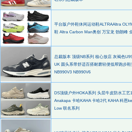
平台版户外鞋休闲运动鞋ALTRAAltra OL
鞋 Altra Carbon Man奥创 万宝龙 
总裁版本 顶级NB系列 核心放店 灰褐色U991GL2 
UK 圆头系带舒适百搭耐磨轻便低帮跑步鞋男鞋 新百
NB990V3 NB990V6
DS顶级户外HOKA系列 头层牛皮防水工艺1：
Anakapa 卡哈KAHA 卡哈2代 KAHA 科恩keen
Low 联名系列