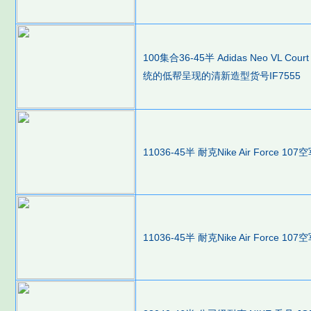
100集合36-45半 Adidas Neo VL
统的低帮呈现的清新造型货号IF7555
11036-45半 耐克Nike Air Force
11036-45半 耐克Nike Air Force