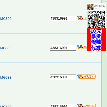
438316991
MG599
438316991
MG599
438316991
MG599
438316991
MG599