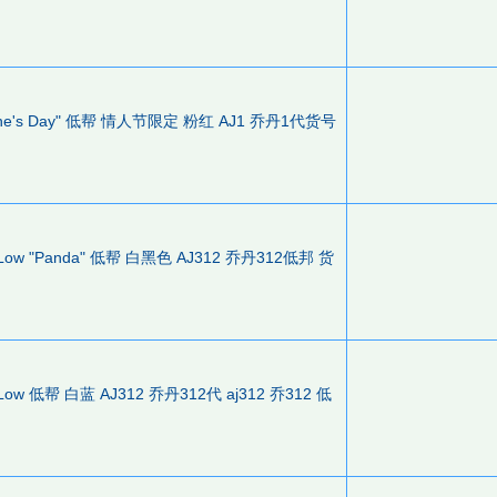
alentine's Day" 低帮 情人节限定 粉红 AJ1 乔丹1代货号
312 Low "Panda" 低帮 白黑色 AJ312 乔丹312低邦 货
312 Low 低帮 白蓝 AJ312 乔丹312代 aj312 乔312 低