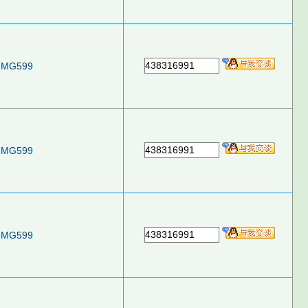
438316991
MG599
438316991
MG599
438316991
MG599