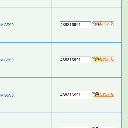
438316991
MG599
438316991
MG599
438316991
MG599