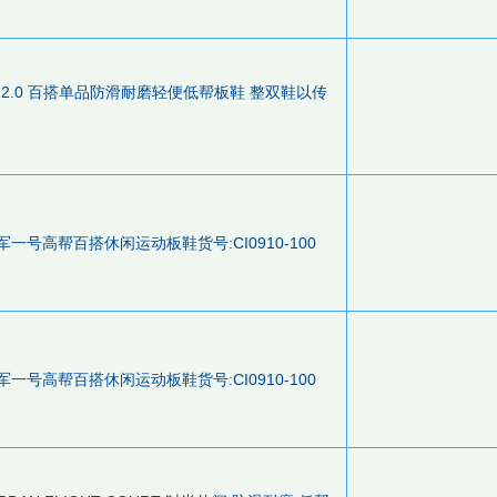
 Court 2.0 百搭单品防滑耐磨轻便低帮板鞋 整双鞋以传
 107空军一号高帮百搭休闲运动板鞋货号:CI0910-100
 107空军一号高帮百搭休闲运动板鞋货号:CI0910-100