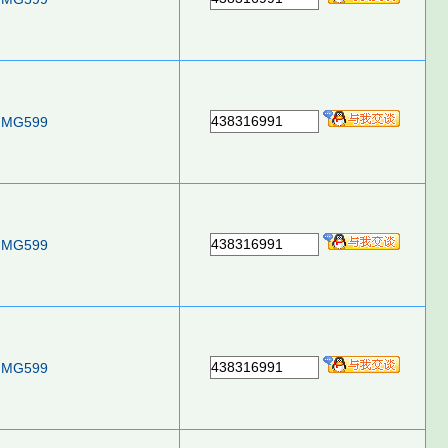
438316991
MG599
438316991
MG599
438316991
MG599