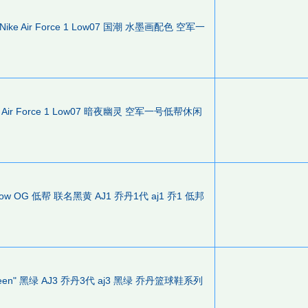
ke Air Force 1 Low07 国潮 水墨画配色 空军一
 Air Force 1 Low07 暗夜幽灵 空军一号低帮休闲
an1 Low OG 低帮 联名黑黄 AJ1 乔丹1代 aj1 乔1 低邦
ine Green" 黑绿 AJ3 乔丹3代 aj3 黑绿 乔丹篮球鞋系列