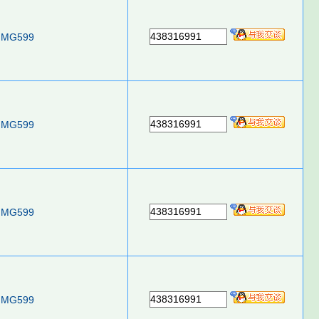
438316991
MG599
438316991
MG599
438316991
MG599
438316991
MG599