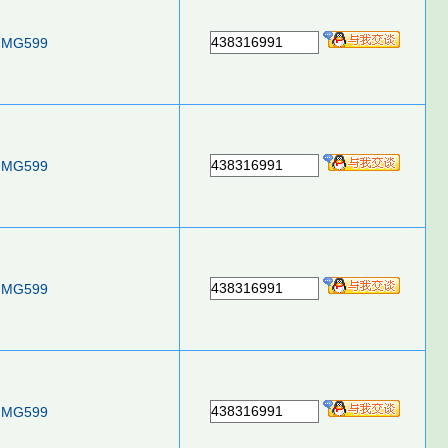
438316991
MG599
438316991
MG599
438316991
MG599
438316991
MG599