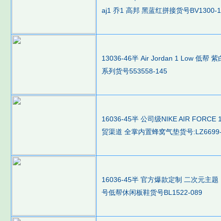
aj1 乔1 高邦 黑蓝红拼接货号BV1300-1
13036-46半 Air Jordan 1 Low 
系列货号553558-145
16036-45半 公司级NIKE AIR F
贸渠道 全掌内置蜂窝气垫货号:LZ6699-
16036-45半 官方爆款定制 二次元主题 Ni
号低帮休闲板鞋货号BL1522-089