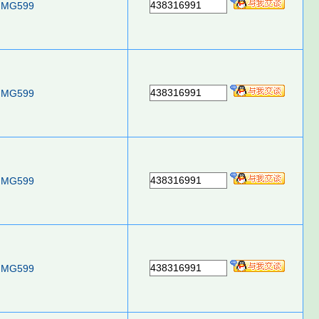
438316991
MG599
438316991
MG599
438316991
MG599
438316991
MG599