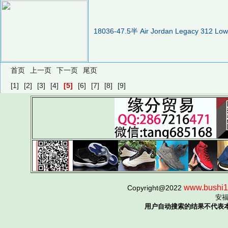
18036-47.5半 Air Jordan Legacy 312
首页
上一页
下一页
尾页
[1]
[2]
[3]
[4]
[5]
[6]
[7]
[8]
[9]
www.bushi1
Copyright@2022
安
用户自动搜索的结果不代表