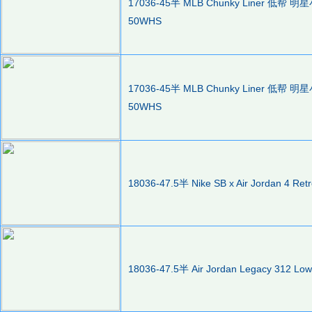
17036-45半 MLB Chunky Liner 低
50WHS
17036-45半 MLB Chunky Liner 低
50WHS
18036-47.5半 Nike SB x Air Jordan 
18036-47.5半 Air Jordan Legacy 312 