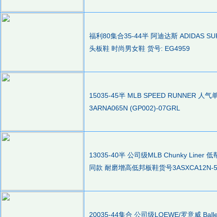
福利80集合35-44半 阿迪达斯 ADIDAS S
头板鞋 时尚男女鞋 货号: EG4959
15035-45半 MLB SPEED RUNNE
3ARNA065N (GP002)-07GRL
13035-40半 公司级MLB Chunky Li
同款 耐磨增高低邦板鞋货号3ASXCA12N-50
20035-44集合 公司级LOEWE/罗意威 Bal