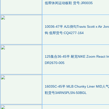
低帮休闲运动板鞋 货号:JR0035
10036-47半 AJ1倒勾Travis Scott x Air 
钩 低帮货号:CQ4277-164
125集合36-45半 耐克NIKE Zoom React 
DR2670-005
16035C-45半 MLB Chunky Lin
鞋货号3ARNSPL5N-50BGL