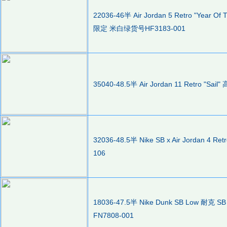
22036-46半 Air Jordan 5 Retro "Year O
限定 米白绿货号HF3183-001
35040-48.5半 Air Jordan 11 Retro "
32036-48.5半 Nike SB x Air Jordan 4 
106
18036-47.5半 Nike Dunk SB Lo
FN7808-001