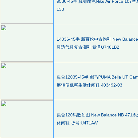
9536-45半 真标耐克Nike Air Force
130
14036-45半 新百伦中古跑鞋 New Bala
鞋透气鞋复古潮鞋 货号U740LB2
集合12035-45半 彪马PUMA Bella U
磨轻便低帮生活休闲鞋 403492-03
集合120码数如图 New Balance NB 
休闲鞋 货号:U471AW